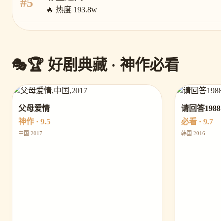
#5
🔥 热度 193.8w
🏆 好剧典藏 · 神作必看
父母爱情
请回答1988
神作 · 9.5
必看 · 9.7
中国 2017
韩国 2016