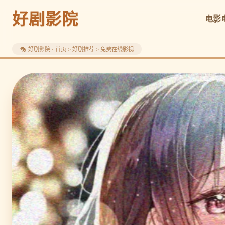
好剧影院
电影
🎭 好剧影院 · 首页 > 好剧推荐 > 免费在线影视