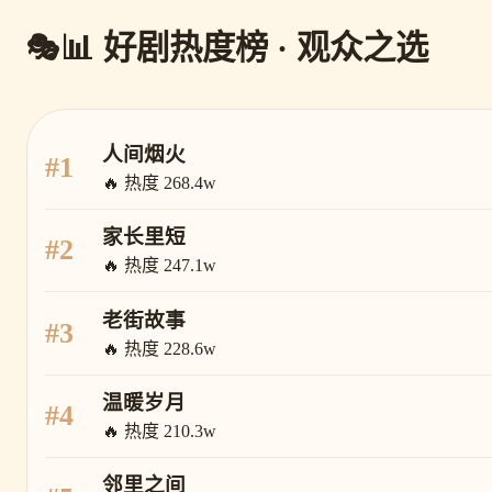
📊 好剧热度榜 · 观众之选
人间烟火
#1
🔥 热度 268.4w
家长里短
#2
🔥 热度 247.1w
老街故事
#3
🔥 热度 228.6w
温暖岁月
#4
🔥 热度 210.3w
邻里之间